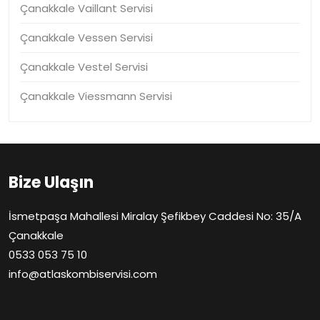
Çanakkale Vaillant Servisi
Çanakkale Vessen Servisi
Çanakkale Vestel Servisi
Çanakkale Viessmann Servisi
Bize Ulaşın
İsmetpaşa Mahallesi Miralay Şefikbey Caddesi No: 35/A
Çanakkale
0533 053 75 10
info@atlaskombiservisi.com