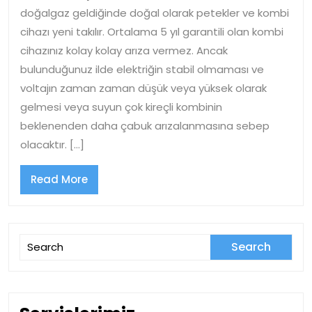
Servisi
doğalgaz geldiğinde doğal olarak petekler ve kombi
cihazı yeni takılır. Ortalama 5 yıl garantili olan kombi
cihazınız kolay kolay arıza vermez. Ancak
bulunduğunuz ilde elektriğin stabil olmaması ve
voltajın zaman zaman düşük veya yüksek olarak
gelmesi veya suyun çok kireçli kombinin
beklenenden daha çabuk arızalanmasına sebep
olacaktır. […]
Read
Read More
More
Search
for: