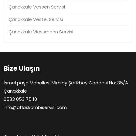
Çanakkale Vessen Servisi
Çanakkale Vestel Servisi
Çanakkale Viessmann Servisi
Bize Ulaşın
İsmetpaşa Mahallesi Miralay Şefikbey Caddesi No: 35/A
Çanakkale
0533 053 75 10
info@atlaskombiservisi.com