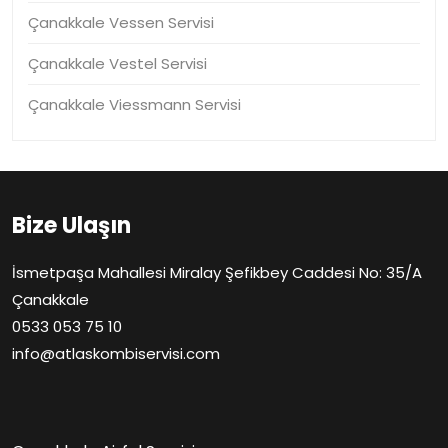
Çanakkale Vessen Servisi
Çanakkale Vestel Servisi
Çanakkale Viessmann Servisi
Bize Ulaşın
İsmetpaşa Mahallesi Miralay Şefikbey Caddesi No: 35/A
Çanakkale
0533 053 75 10
info@atlaskombiservisi.com