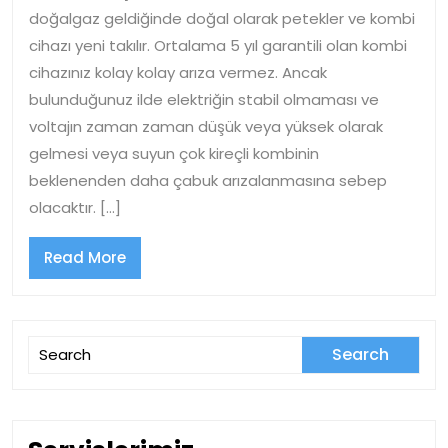
Servisi
doğalgaz geldiğinde doğal olarak petekler ve kombi
cihazı yeni takılır. Ortalama 5 yıl garantili olan kombi
cihazınız kolay kolay arıza vermez. Ancak
bulunduğunuz ilde elektriğin stabil olmaması ve
voltajın zaman zaman düşük veya yüksek olarak
gelmesi veya suyun çok kireçli kombinin
beklenenden daha çabuk arızalanmasına sebep
olacaktır. […]
Read
Read More
More
Search
for: