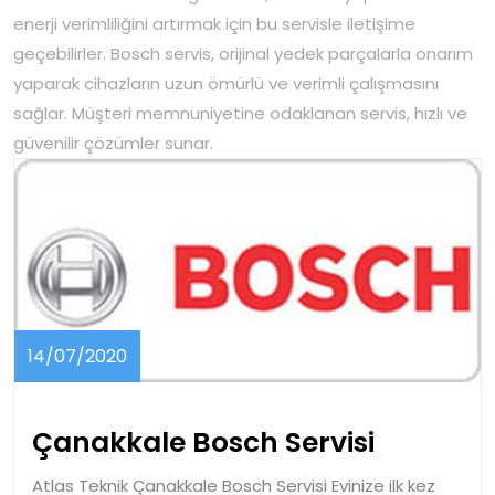
enerji verimliliğini artırmak için bu servisle iletişime
geçebilirler. Bosch servis, orijinal yedek parçalarla onarım
yaparak cihazların uzun ömürlü ve verimli çalışmasını
sağlar. Müşteri memnuniyetine odaklanan servis, hızlı ve
güvenilir çözümler sunar.
14/07/2020
14/07/2020
Çanakka
Çanakkale Bosch Servisi
Bosch
Atlas Teknik Çanakkale Bosch Servisi Evinize ilk kez