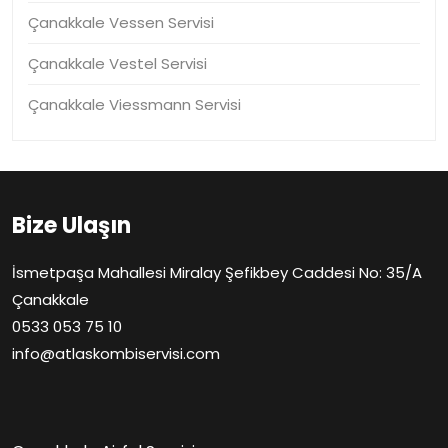
Çanakkale Vessen Servisi
Çanakkale Vestel Servisi
Çanakkale Viessmann Servisi
Bize Ulaşın
İsmetpaşa Mahallesi Miralay Şefikbey Caddesi No: 35/A
Çanakkale
0533 053 75 10
info@atlaskombiservisi.com