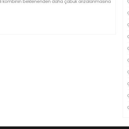
çli kombinin beklenenden daha çabuk arızalanmasına