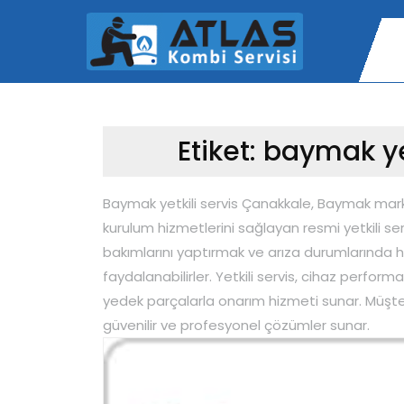
Skip
to
content
Etiket:
baymak yet
Baymak yetkili servis Çanakkale, Baymak mar
kurulum hizmetlerini sağlayan resmi yetkili servi
bakımlarını yaptırmak ve arıza durumlarında hı
faydalanabilirler. Yetkili servis, cihaz performa
yedek parçalarla onarım hizmeti sunar. Müşter
güvenilir ve profesyonel çözümler sunar.