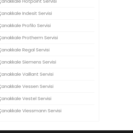
Çanakkale Hotpoint Servisi
Çanakkale Indesit Servisi
Çanakkale Profilo Servisi
Çanakkale Protherm Servisi
Çanakkale Regal Servisi
Çanakkale Siemens Servisi
Çanakkale Vaillant Servisi
Çanakkale Vessen Servisi
Çanakkale Vestel Servisi
Çanakkale Viessmann Servisi