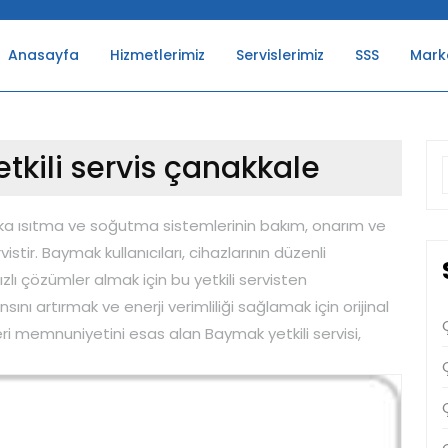
Anasayfa
Hizmetlerimiz
Servislerimiz
SSS
Mark
kili servis çanakkale
f
ka ısıtma ve soğutma sistemlerinin bakım, onarım ve
stir. Baymak kullanıcıları, cihazlarının düzenli
zlı çözümler almak için bu yetkili servisten
nsını artırmak ve enerji verimliliği sağlamak için orijinal
i memnuniyetini esas alan Baymak yetkili servisi,