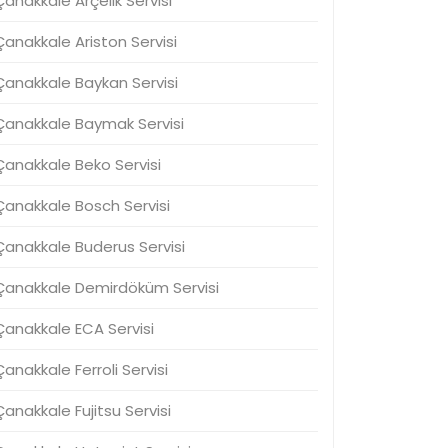
Çanakkale Arçelik Servisi
Çanakkale Ariston Servisi
Çanakkale Baykan Servisi
Çanakkale Baymak Servisi
Çanakkale Beko Servisi
Çanakkale Bosch Servisi
Çanakkale Buderus Servisi
Çanakkale Demirdöküm Servisi
Çanakkale ECA Servisi
Çanakkale Ferroli Servisi
Çanakkale Fujitsu Servisi