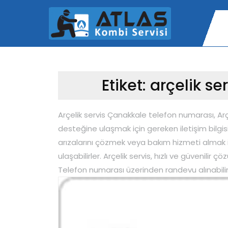
Skip
to
content
Etiket:
arçelik se
Arçelik servis Çanakkale telefon numarası, Arç
desteğine ulaşmak için gereken iletişim bilgisidi
arızalarını çözmek veya bakım hizmeti almak iç
ulaşabilirler. Arçelik servis, hızlı ve güvenil
Telefon numarası üzerinden randevu alınabilir 