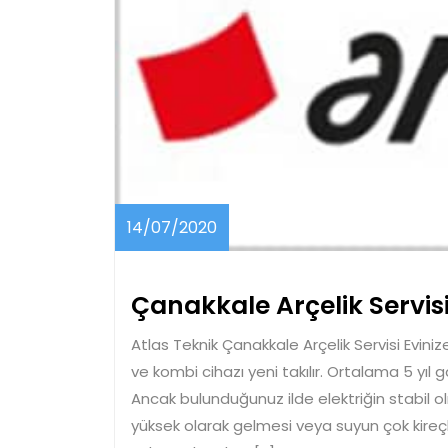
14/07/2020
14/07/2020
Çanakkale Arçelik Servis
Atlas Teknik Çanakkale Arçelik Servisi Evini
ve kombi cihazı yeni takılır. Ortalama 5 yıl 
Ancak bulunduğunuz ilde elektriğin stabil
yüksek olarak gelmesi veya suyun çok kire