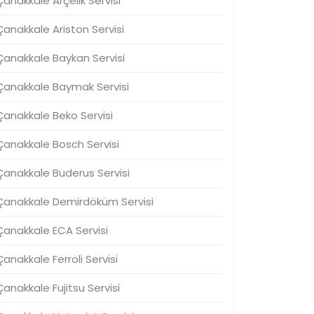
Çanakkale Arçelik Servisi
Çanakkale Ariston Servisi
Çanakkale Baykan Servisi
Çanakkale Baymak Servisi
Çanakkale Beko Servisi
Çanakkale Bosch Servisi
Çanakkale Buderus Servisi
Çanakkale Demirdöküm Servisi
Çanakkale ECA Servisi
Çanakkale Ferroli Servisi
Çanakkale Fujitsu Servisi