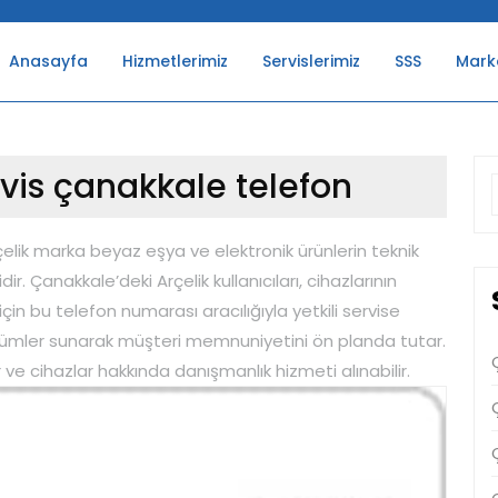
Anasayfa
Hizmetlerimiz
Servislerimiz
SSS
Mark
rvis çanakkale telefon
f
elik marka beyaz eşya ve elektronik ürünlerin teknik
r. Çanakkale’deki Arçelik kullanıcıları, cihazlarının
in bu telefon numarası aracılığıyla yetkili servise
ir çözümler sunarak müşteri memnuniyetini ön planda tutar.
ve cihazlar hakkında danışmanlık hizmeti alınabilir.