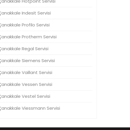
Çanakkale Hotpoint Servisi
Çanakkale Indesit Servisi
Çanakkale Profilo Servisi
Çanakkale Protherm Servisi
Çanakkale Regal Servisi
Çanakkale Siemens Servisi
Çanakkale Vaillant Servisi
Çanakkale Vessen Servisi
Çanakkale Vestel Servisi
Çanakkale Viessmann Servisi